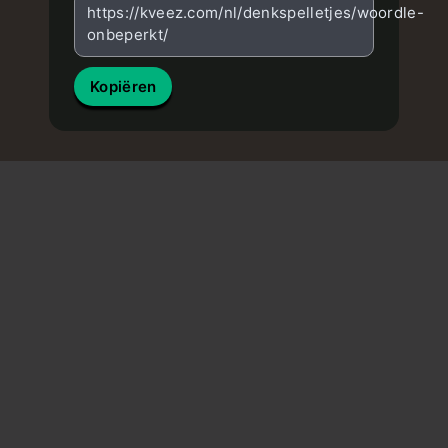
https://kveez.com/nl/denkspelletjes/woordle-
onbeperkt/
Kopiëren