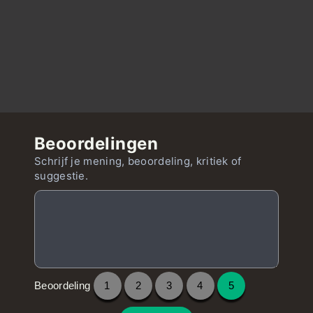
Beoordelingen
Schrijf je mening, beoordeling, kritiek of
suggestie.
Beoordeling
1
2
3
4
5