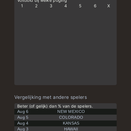
Voltooid bij welke poging
1
2
3
4
5
6
X
Vergelijking met andere spelers
Beter (of gelijk) dan % van de spelers.
Aug 6
NEW MEXICO
Aug 5
COLORADO
Aug 4
KANSAS
Aug 3
HAWAII