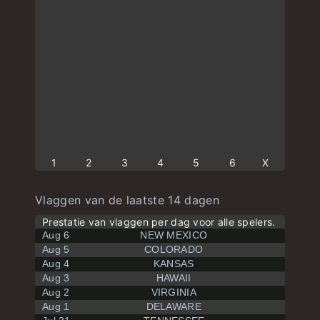
1
2
3
4
5
6
X
Vlaggen van de laatste 14 dagen
Prestatie van vlaggen per dag voor alle spelers.
Aug 6
NEW MEXICO
Aug 5
COLORADO
Aug 4
KANSAS
Aug 3
HAWAII
Aug 2
VIRGINIA
Aug 1
DELAWARE