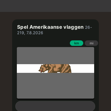
Spel Amerikaanse vlaggen
26-
219, 7.8.2026
km
mi