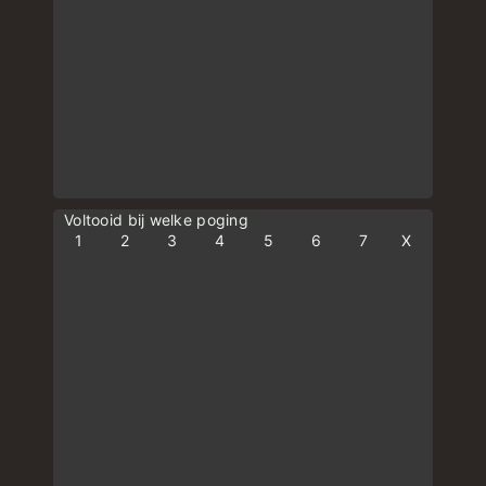
Voltooid bij welke poging
1
2
3
4
5
6
7
X