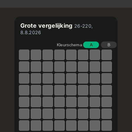
Grote vergelijking
26-220,
8.8.2026
Kleurschema
A
B