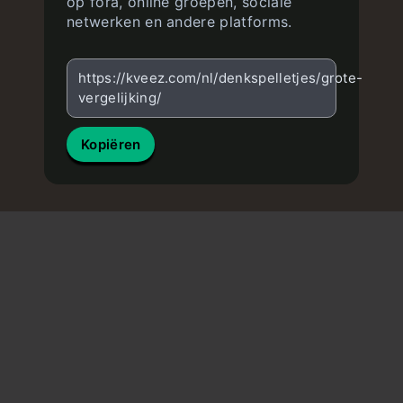
op fora, online groepen, sociale
netwerken en andere platforms.
https://kveez.com/nl/denkspelletjes/grote-
vergelijking/
Kopiëren