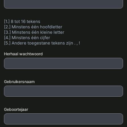
[1.] 8 tot 16 tekens
[2.] Minstens één hoofdletter
[3.] Minstens één kleine letter
[4.] Minstens één cijfer
[5.] Andere toegestane tekens zijn . , !
Herhaal wachtwoord
Gebruikersnaam
Geboortejaar