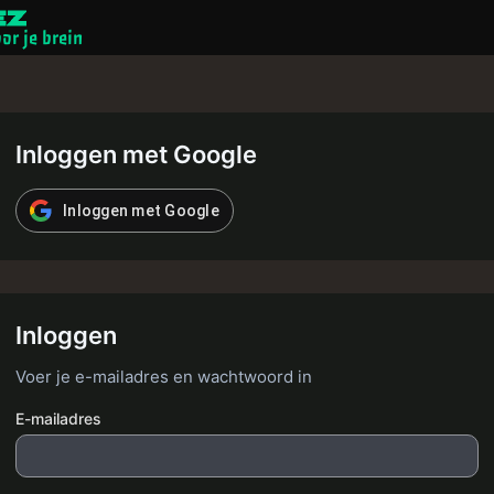
or je brein
Denkspelletjes
Quizzen
Inloggen met Google
Gebruiker
Contact
Inloggen met Google
Inloggen
Voer je e-mailadres en wachtwoord in
E-mailadres