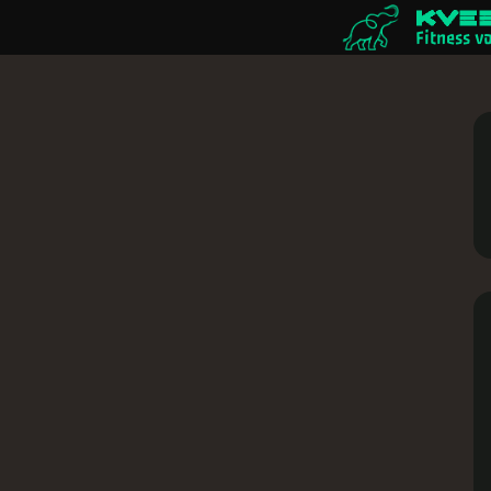
Fitness vo