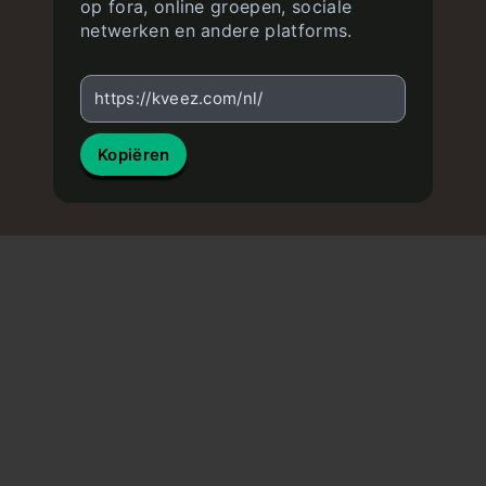
op fora, online groepen, sociale
netwerken en andere platforms.
https://kveez.com/nl/
Kopiëren