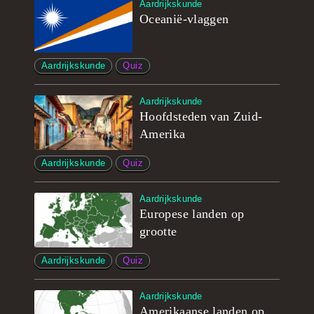
Aardrijkskunde
Oceanië-vlaggen
Aardrijkskunde
Quiz
Aardrijkskunde
Hoofdsteden van Zuid-
Amerika
Aardrijkskunde
Quiz
Aardrijkskunde
Europese landen op
grootte
Aardrijkskunde
Quiz
Aardrijkskunde
Amerikaanse landen op