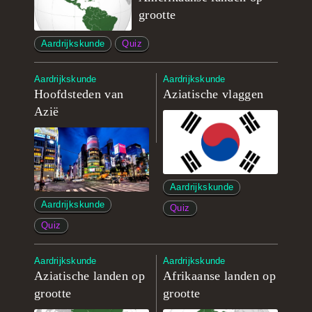
grootte
Aardrijkskunde
Quiz
Aardrijkskunde
Aardrijkskunde
Hoofdsteden van
Aziatische vlaggen
Azië
Aardrijkskunde
Aardrijkskunde
Quiz
Quiz
Aardrijkskunde
Aardrijkskunde
Aziatische landen op
Afrikaanse landen op
grootte
grootte