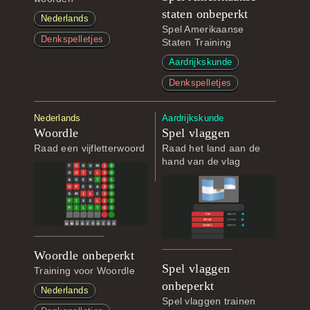
staten onbeperkt
Nederlands
Spel Amerikaanse
Denkspelletjes
Staten Training
Aardrijkskunde
Denkspelletjes
Nederlands
Aardrijkskunde
Woordle
Spel vlaggen
Raad een vijfletterwoord
Raad het land aan de
hand van de vlag
Woordle onbeperkt
Spel vlaggen
Training voor Woordle
onbeperkt
Nederlands
Spel vlaggen trainen