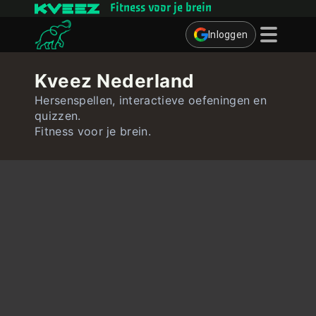
Fitness voor je brein
Inloggen
Denkspelletjes
Kveez Nederland
Quizzen
Hersenspellen, interactieve oefeningen en
quizzen.
Gebruiker
Fitness voor je brein.
Contact