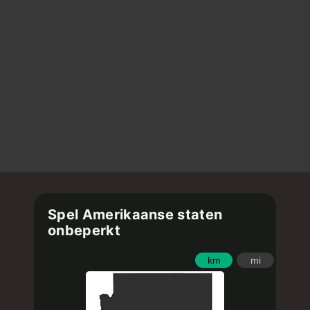
Spel Amerikaanse staten
onbeperkt
km
mi