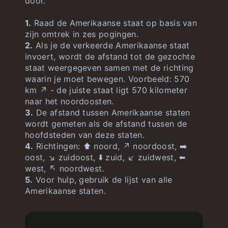
door.
1.
Raad de Amerikaanse staat op basis van
zijn omtrek in zes pogingen.
2.
Als je de verkeerde Amerikaanse staat
invoert, wordt de afstand tot de gezochte
staat weergegeven samen met de richting
waarin je moet bewegen. Voorbeeld: 570
km ↗️ - de juiste staat ligt 570 kilometer
naar het noordoosten.
3.
De afstand tussen Amerikaanse staten
wordt gemeten als de afstand tussen de
hoofdsteden van deze staten.
4.
Richtingen: ⬆️ noord, ↗️ noordoost, ➡️
oost, ↘️ zuidoost, ⬇️ zuid, ↙️ zuidwest, ⬅️
west, ↖️ noordwest.
5.
Voor hulp, gebruik de lijst van alle
Amerikaanse staten.