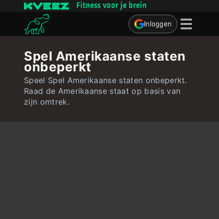
Fitness voor je brein
Inloggen
Denkspelletjes
Spel Amerikaanse staten
onbeperkt
Quizzen
Speel Spel Amerikaanse staten onbeperkt.
Gebruiker
Raad de Amerikaanse staat op basis van
zijn omtrek.
Contact