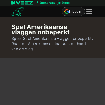
Fitness voor je brein
Inloggen
Denkspelletjes
Spel Amerikaanse
vlaggen onbeperkt
Quizzen
Speel Spel Amerikaanse vlaggen onbeperkt.
Gebruiker
Raad de Amerikaanse staat aan de hand
van de vlag.
Contact