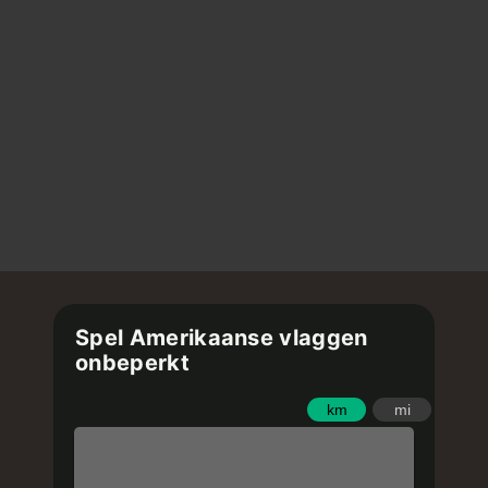
Spel Amerikaanse vlaggen
onbeperkt
km
mi