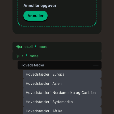
Annullér opgaver
Annullér
Hjernespil
mere
Quiz
mere
Hovedstæder
Hovedstæder i Europa
Hovedstæder i Asien
Hovedstæder i Nordamerika og Caribien
Hovedstæder i Sydamerika
Hovedstæder i Afrika