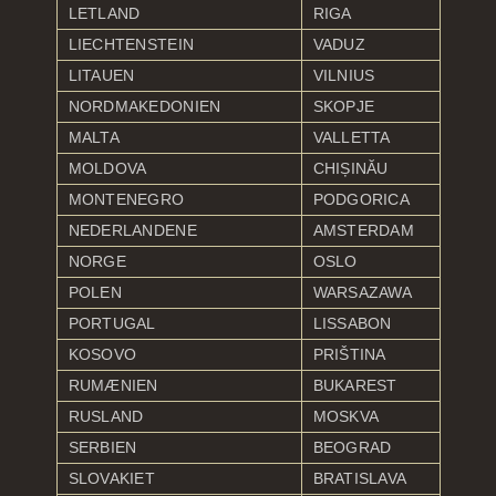
LETLAND
RIGA
LIECHTENSTEIN
VADUZ
LITAUEN
VILNIUS
NORDMAKEDONIEN
SKOPJE
MALTA
VALLETTA
MOLDOVA
CHIȘINĂU
MONTENEGRO
PODGORICA
NEDERLANDENE
AMSTERDAM
NORGE
OSLO
POLEN
WARSAZAWA
PORTUGAL
LISSABON
KOSOVO
PRIŠTINA
RUMÆNIEN
BUKAREST
RUSLAND
MOSKVA
SERBIEN
BEOGRAD
SLOVAKIET
BRATISLAVA