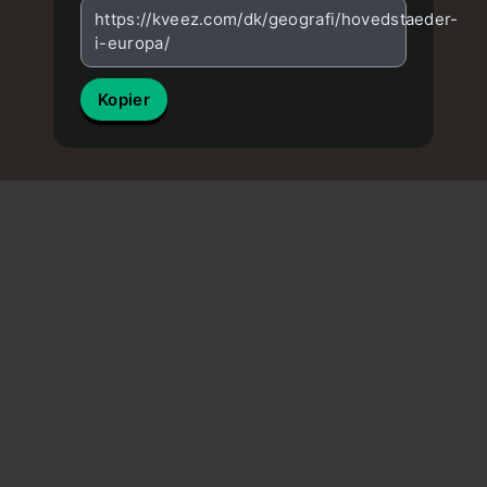
https://kveez.com/dk/geografi/hovedstaeder-
i-europa/
Kopier