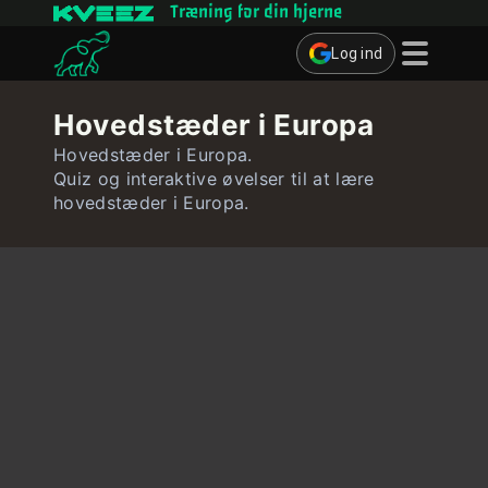
Træning for din hjerne
Log ind
Hjernespil
Hovedstæder i Europa
Quizzer
Hovedstæder i Europa.
Quiz og interaktive øvelser til at lære
Bruger
hovedstæder i Europa.
Kontakt