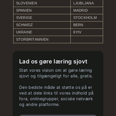
SLOVENIEN
LJUBLJANA
SPANIEN
MADRID
SVERIGE
STOCKHOLM
SCHWEIZ
BERN
UKRAINE
KYIV
STORBRITANNIEN
Lad os gøre læring sjovt
Støt vores vision om at gøre læring
sjovt og tilgængeligt for alle, gratis.
Den bedste måde at støtte os på er
ved at dele links til vores indhold på
fora, onlinegrupper, sociale netværk
og andre platforme.