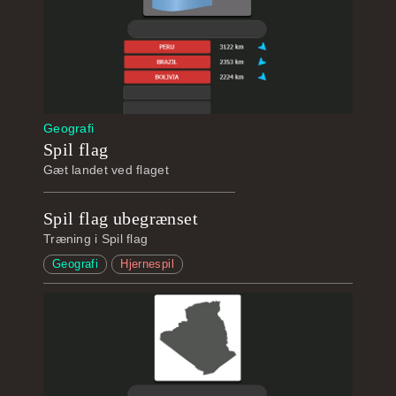
Geografi
Spil flag
Gæt landet ved flaget
Spil flag ubegrænset
Træning i Spil flag
Geografi
Hjernespil