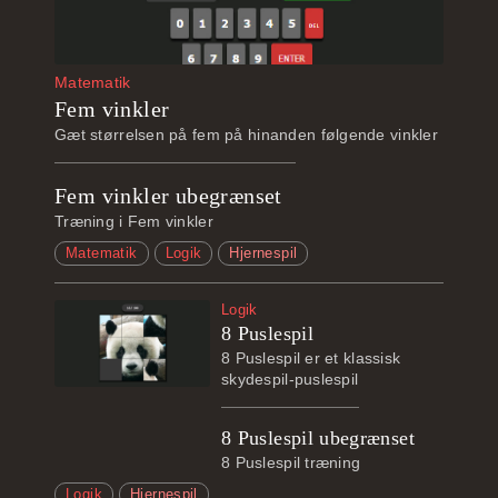
Matematik
Fem vinkler
Gæt størrelsen på fem på hinanden følgende vinkler
Fem vinkler ubegrænset
Træning i Fem vinkler
Matematik
Logik
Hjernespil
Logik
8 Puslespil
8 Puslespil er et klassisk
skydespil-puslespil
8 Puslespil ubegrænset
8 Puslespil træning
Logik
Hjernespil