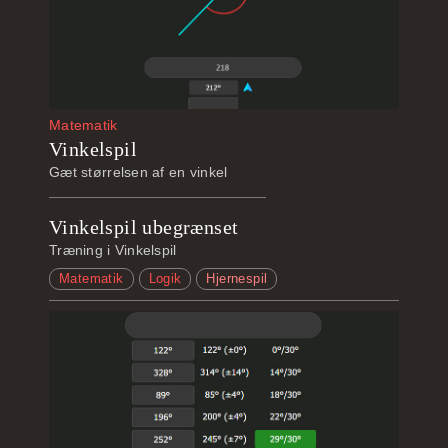
Matematik
Vinkelspil
Gæt størrelsen af en vinkel
Vinkelspil ubegrænset
Træning i Vinkelspil
Matematik
Logik
Hjernespil