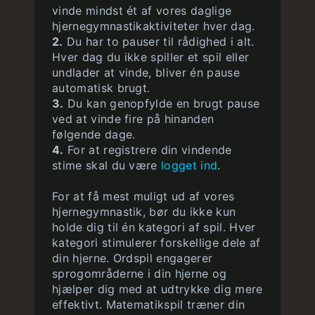
vinde mindst ét af vores daglige
hjernegymnastikaktiviteter hver dag.
2.
Du har to pauser til rådighed i alt.
Hver dag du ikke spiller et spil eller
undlader at vinde, bliver én pause
automatisk brugt.
3.
Du kan genopfylde en brugt pause
ved at vinde fire på hinanden
følgende dage.
4.
For at registrere din vindende
stime skal du være
logget ind
.
For at få mest muligt ud af vores
hjernegymnastik, bør du ikke kun
holde dig til én kategori af spil. Hver
kategori stimulerer forskellige dele af
din hjerne. Ordspil engagerer
sprogområderne i din hjerne og
hjælper dig med at udtrykke dig mere
effektivt. Matematikspil træner din