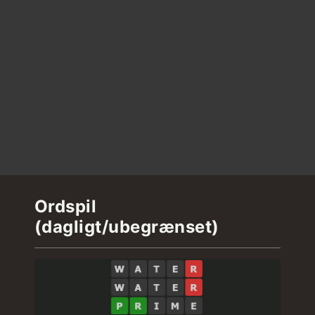
Ordspil
(dagligt/ubegrænset)