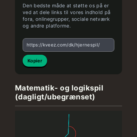
Den bedste måde at støtte os på er
ved at dele links til vores indhold på
fora, onlinegrupper, sociale netværk
og andre platforme.
https://kveez.com/dk/hjernespil/
Kopier
Matematik- og logikspil
(dagligt/ubegrænset)