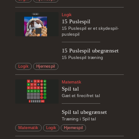
Logik
15 Puslespil
15 Puslespil er et skydespil-
puslespil
15 Puslespil ubegrænset
15 Puslespil træning
Logik
Hjernespil
Matematik
Spil tal
Gæt et firecifret tal
Spil tal ubegrænset
Træning i Spil tal
Matematik
Logik
Hjernespil