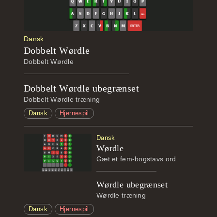
Dansk
Dobbelt Wørdle
Dobbelt Wørdle
Dobbelt Wørdle ubegrænset
Dobbelt Wørdle træning
Dansk
Hjernespil
Dansk
Wørdle
Gæt et fem-bogstavs ord
Wørdle ubegrænset
Wørdle træning
Dansk
Hjernespil