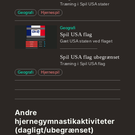
Træning i Spil USA stater
Geografi
Hjernespil
Geografi
Spil USA flag
Gæt USA staten ved flaget
Spil USA flag ubegrænset
Træning i Spil USA flag
Geografi
Hjernespil
Andre
hjernegymnastikaktiviteter
(dagligt/ubegrænset)