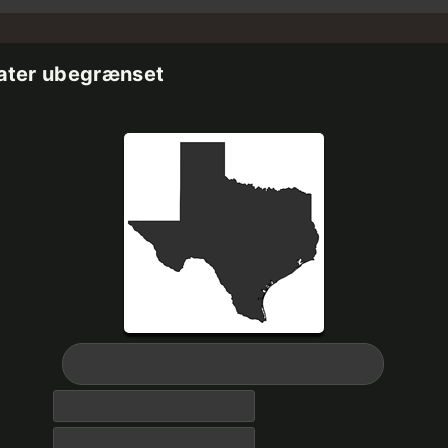
tater ubegrænset