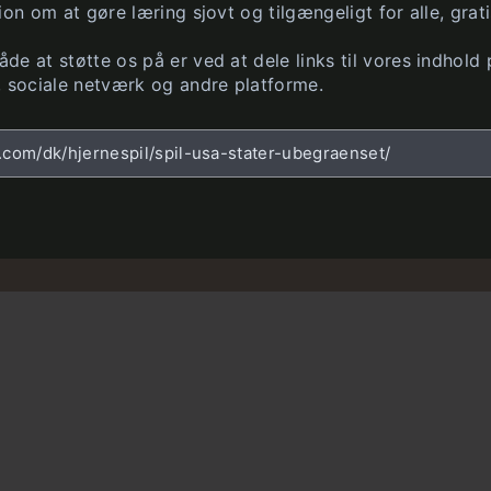
ion om at gøre læring sjovt og tilgængeligt for alle, grati
e at støtte os på er ved at dele links til vores indhold 
, sociale netværk og andre platforme.
z.com/dk/hjernespil/spil-usa-stater-ubegraenset/