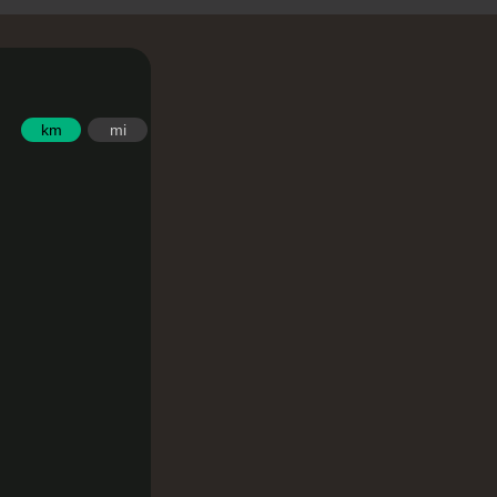
km
mi