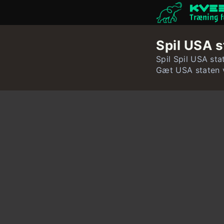
Træning f
Spil USA 
Spil Spil USA st
Gæt USA staten 