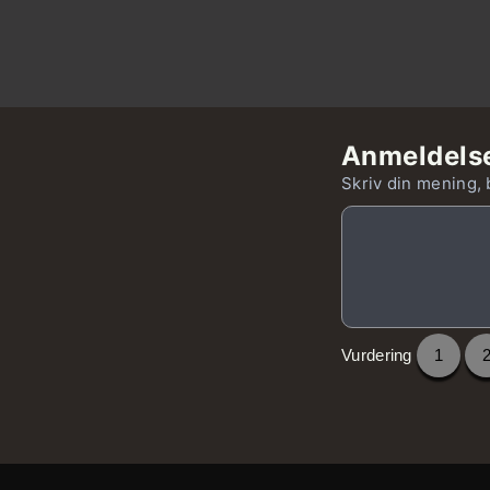
Anmeldels
Skriv din mening, 
Vurdering
1