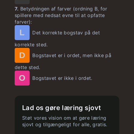
7.
Betydningen af farver (ordning B, for
spillere med nedsat evne til at opfatte
farver):
L
Det korrekte bogstav på det
korrekte sted.
D
Bogstavet er i ordet, men ikke på
dette sted.
O
Bogstavet er ikke i ordet.
Lad os gøre læring sjovt
Støt vores vision om at gøre læring
sjovt og tilgængeligt for alle, gratis.