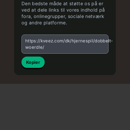
Den bedste måde at støtte os på er
ved at dele links til vores indhold på
fora, onlinegrupper, sociale netværk
og andre platforme.
https://kveez.com/dk/hjernespil/dobbelt-
woerdle/
Kopier