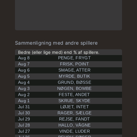
Sammenligning med andre spillere
Bedre (eller lige med) end % af spillere.
Aug 8
PENGE, FRYGT
Aug 7
FRISK, POINT
Aug 6
SMAGE, ATTER
Aug 5
MYRDE, BUTIK
Aug 4
GRUND, BØSSE
Aug 3
NØGEN, BOMBE
Aug 2
FESTE, ANDET
Aug 1
SKRUE, SKYDE
Jul 31
LØJET, INTET
Jul 30
RAGER, SÆLGE
Jul 29
REJSE, FANDT
Jul 28
HALLO, VÅGNE
Jul 27
VINDE, LUDER