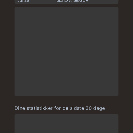
Jul 26
BEHOV, SØGER
Dine statistikker for de sidste 30 dage