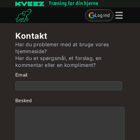
Træning for din hjerne
Log ind
Hjernespil
Kontakt
Quizzer
Har du problemer med at bruge vores
hjemmeside?
Bruger
Har du et spørgsmål, et forslag, en
kommentar eller en kompliment?
Kontakt
Email
Besked