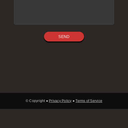
SEND
© Copyright ●
Privacy Policy
●
Terms of Service