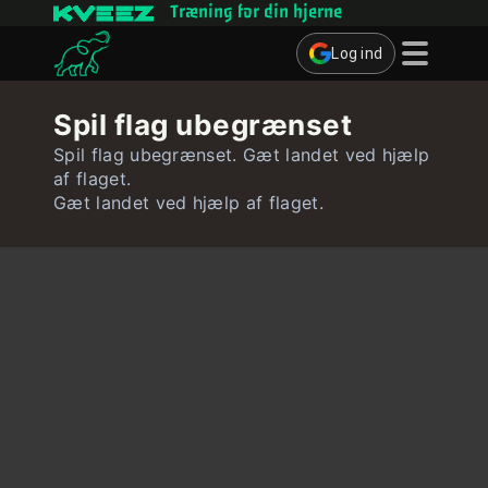
Træning for din hjerne
Log ind
Hjernespil
Spil flag ubegrænset
Quizzer
Spil flag ubegrænset. Gæt landet ved hjælp
af flaget.
Bruger
Gæt landet ved hjælp af flaget.
Kontakt