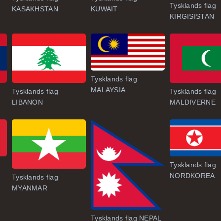
Tysklands flag
KASAKHSTAN
KUWAIT
KIRGISISTAN
Tysklands flag
MALAYSIA
S
Tysklands flag
Tysklands flag
LIBANON
MALDIVERNE
Tysklands flag
NORDKOREA
Tysklands flag
MYANMAR
Tysklands flag NEPAL