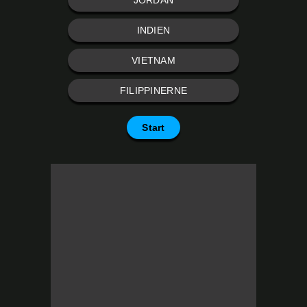
JORDAN
INDIEN
VIETNAM
FILIPPINERNE
Start