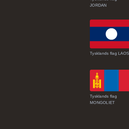
JORDAN
Tysklands flag LAO
Tysklands flag
MONGOLIET