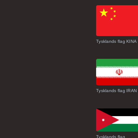
Tysklands flag KINA
Tysklands flag IRAN
Tysklands flag