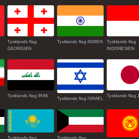
Tysklands flag
Tysklands flag INDIEN
Tysklands flag
GEORGIEN
INDONESIEN
Tysklands flag IRAK
Tysklands flag
Tysklands flag ISRAEL
Tysklands flag
Tysklands flag