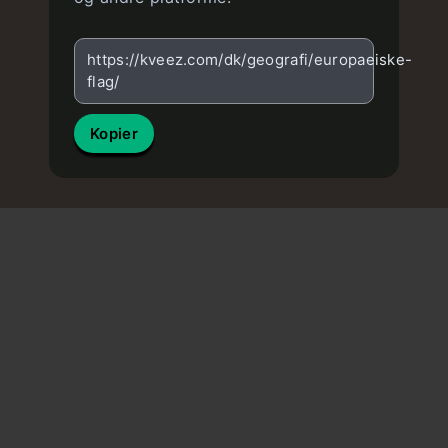
https://kveez.com/dk/geografi/europaeiske-
flag/
Kopier