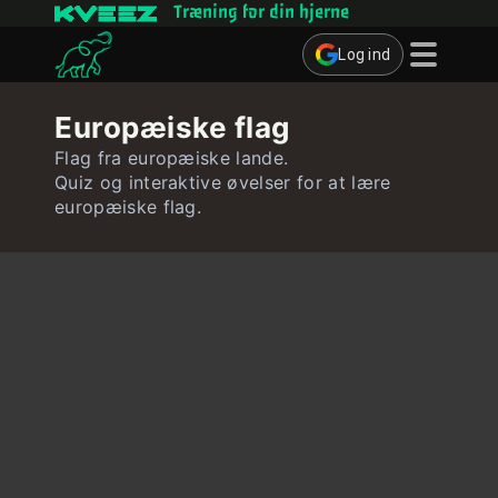
Træning for din hjerne
Log ind
Hjernespil
Europæiske flag
Quizzer
Flag fra europæiske lande.
Quiz og interaktive øvelser for at lære
Bruger
europæiske flag.
Kontakt