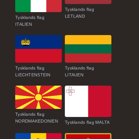
Tysklands flag
LETLAND
Tysklands flag
ITALIEN
Tysklands flag
Tysklands flag
LIECHTENSTEIN
LITAUEN
Tysklands flag
NORDMAKEDONIEN
Tysklands flag MALTA