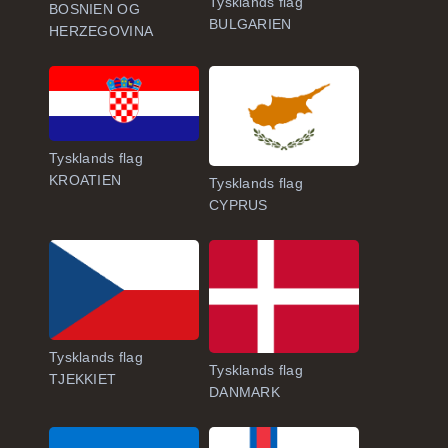
Tysklands flag
BOSNIEN OG
BULGARIEN
HERZEGOVINA
Tysklands flag
KROATIEN
Tysklands flag
CYPRUS
Tysklands flag
Tysklands flag
TJEKKIET
DANMARK