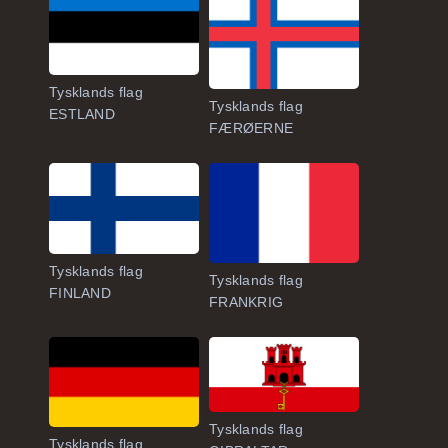
Tysklands flag
Tysklands flag
ESTLAND
FÆRØERNE
Tysklands flag
Tysklands flag
FINLAND
FRANKRIG
Tysklands flag
Tysklands flag