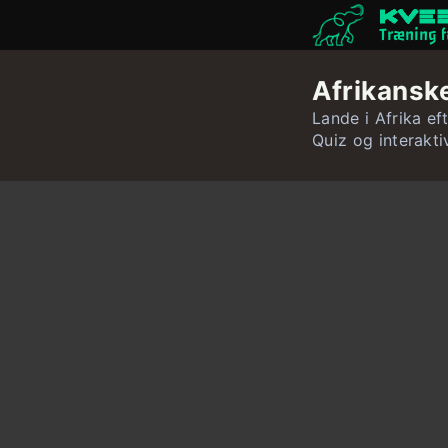
Træning f
Afrikanske
Lande i Afrika eft
Quiz og interakti