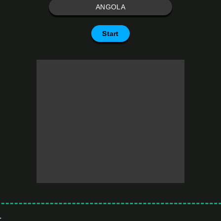
ANGOLA
Start
r