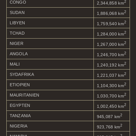
2
CONGO
2,344,858 km
2
SUDAN
1,886,068 km
2
LIBYEN
1,759,540 km
2
TCHAD
1,284,000 km
2
NIGER
1,267,000 km
2
ANGOLA
1,246,700 km
2
MALI
1,240,192 km
2
SYDAFRIKA
1,221,037 km
2
ETIOPIEN
1,104,300 km
2
MAURITANIEN
1,030,700 km
2
EGYPTEN
1,002,450 km
2
TANZANIA
945,087 km
2
NIGERIA
923,768 km
2