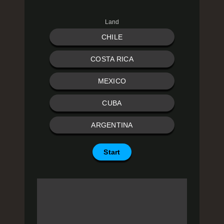
Land
CHILE
COSTA RICA
MEXICO
CUBA
ARGENTINA
Start