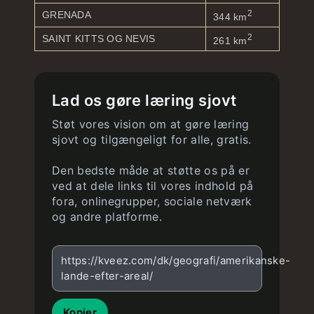
2
GRENADA
344 km
2
SAINT KITTS OG NEVIS
261 km
Lad os gøre læring sjovt
Støt vores vision om at gøre læring
sjovt og tilgængeligt for alle, gratis.
Den bedste måde at støtte os på er
ved at dele links til vores indhold på
fora, onlinegrupper, sociale netværk
og andre platforme.
https://kveez.com/dk/geografi/amerikanske-
lande-efter-areal/
Kopier