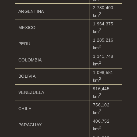
2,780,400
ARGENTINA
2
km
1,964,375
MEXICO
2
km
1,285,216
PERU
2
km
1,141,748
COLOMBIA
2
km
1,098,581
BOLIVIA
2
km
916,445
VENEZUELA
2
km
756,102
CHILE
2
km
406,752
PARAGUAY
2
km