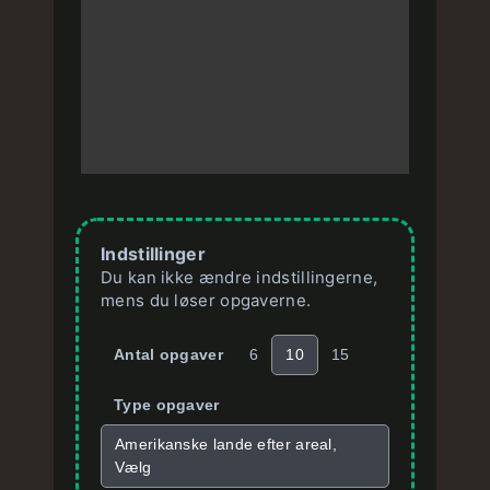
Indstillinger
Du kan ikke ændre indstillingerne,
mens du løser opgaverne.
Antal opgaver
6
10
15
Type opgaver
Amerikanske lande efter areal,
Vælg