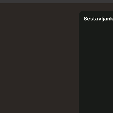
Sestavljan