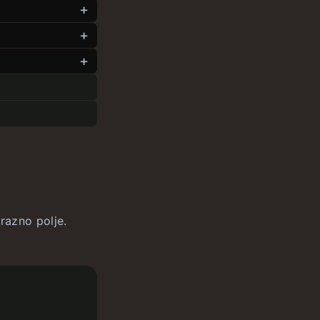
razno polje.