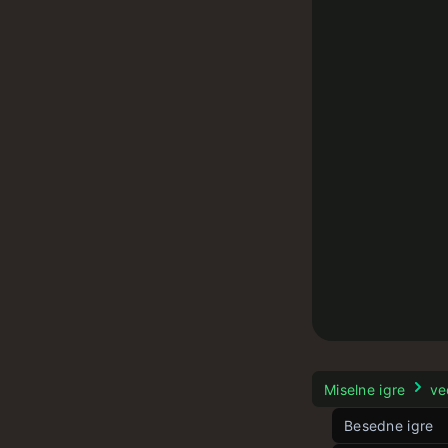
Miselne igre
ve
Besedne igre