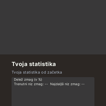
Tvoja statistika
Tvoja statistika od začetka
Delež zmag (v %)
Trenutni niz zmag: --
Najdaljši niz zmag: --