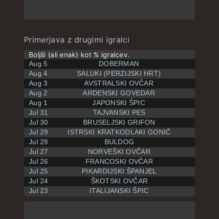
Primerjava z drugimi igralci
Boljši (ali enak) kot % igralcev.
Aug 5
DOBERMAN
Aug 4
SALUKI (PERZIJSKI HRT)
Aug 3
AVSTRALSKI OVČAR
Aug 2
ARDENSKI GOVEDAR
Aug 1
JAPONSKI ŠPIC
Jul 31
TAJVANSKI PES
Jul 30
BRUSELJSKI GRIFON
Jul 29
ISTRSKI KRATKODLAKI GONIČ
Jul 28
BULDOG
Jul 27
NORVEŠKI OVČAR
Jul 26
FRANCOSKI OVČAR
Jul 25
PIKARDIJSKI ŠPANJEL
Jul 24
ŠKOTSKI OVČAR
Jul 23
ITALIJANSKI ŠPIC