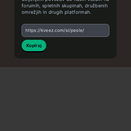
forumih, spletnih skupinah, družbenih
omrežjih in drugih platformah.
https://kveez.com/si/pesle/
Kopiraj