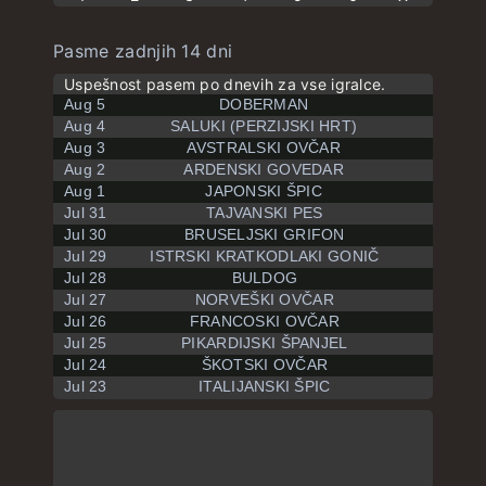
Pasme zadnjih 14 dni
Uspešnost pasem po dnevih za vse igralce.
Aug 5
DOBERMAN
Aug 4
SALUKI (PERZIJSKI HRT)
Aug 3
AVSTRALSKI OVČAR
Aug 2
ARDENSKI GOVEDAR
Aug 1
JAPONSKI ŠPIC
Jul 31
TAJVANSKI PES
Jul 30
BRUSELJSKI GRIFON
Jul 29
ISTRSKI KRATKODLAKI GONIČ
Jul 28
BULDOG
Jul 27
NORVEŠKI OVČAR
Jul 26
FRANCOSKI OVČAR
Jul 25
PIKARDIJSKI ŠPANJEL
Jul 24
ŠKOTSKI OVČAR
Jul 23
ITALIJANSKI ŠPIC