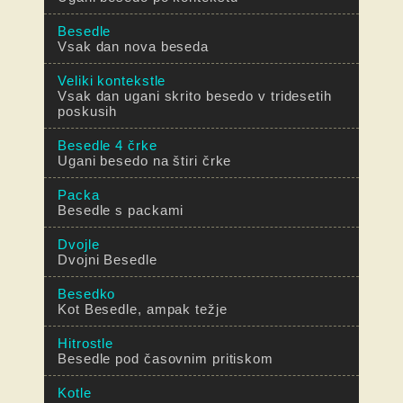
Besedle
Vsak dan nova beseda
Veliki kontekstle
Vsak dan ugani skrito besedo v tridesetih
poskusih
Besedle 4 črke
Ugani besedo na štiri črke
Packa
Besedle s packami
Dvojle
Dvojni Besedle
Besedko
Kot Besedle, ampak težje
Hitrostle
Besedle pod časovnim pritiskom
Kotle