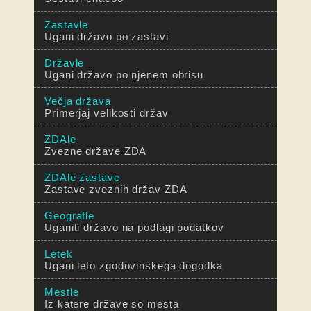
Zastavle
Ugani državo po zastavi
Državle
Ugani državo po njenem obrisu
Večja država
Primerjaj velikosti držav
ZDAle
Zvezne države ZDA
ZDAle zastave
Zastave zveznih držav ZDA
Geografle
Uganiti državo na podlagi podatkov
Letek
Ugani leto zgodovinskega dogodka
Mestle
Iz katere države so mesta