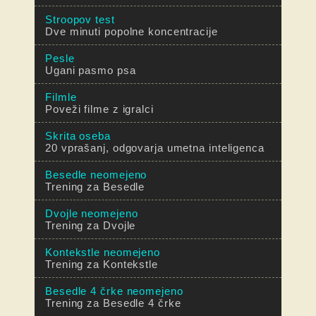
Stroopov test
Dve minuti popolne koncentracije
Pesle
Ugani pasmo psa
Filmle
Poveži filme z igralci
Skrita oseba
20 vprašanj, odgovarja umetna inteligenca
Besedle neomejeno
Trening za Besedle
Dvojle neomejeno
Trening za Dvojle
Kontekstle neomejeno
Trening za Kontekstle
Besedle 4 črke neomejeno
Trening za Besedle 4 črke