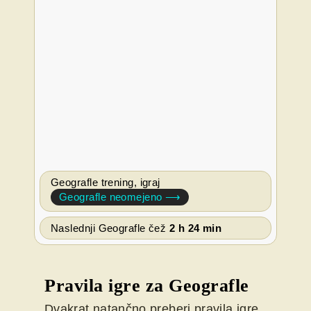
Geografle trening, igraj
Geografle neomejeno ⟶
Naslednji Geografle čež
2 h 24 min
Pravila igre za Geografle
Dvakrat natančno preberi pravila igre.