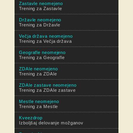
Zastavle neomejeno
Trening za Zastavle
Državle neomejeno
Trening za Državle
Večja država neomejeno
Trening za Večja država
Geografle neomejeno
Trening za Geografle
ZDAle neomejeno
Trening za ZDAle
ZDAle zastave neomejeno
Trening za ZDAle zastave
Mestle neomejeno
Trening za Mestle
Kveezdrop
Izboljšaj delovanje možganov