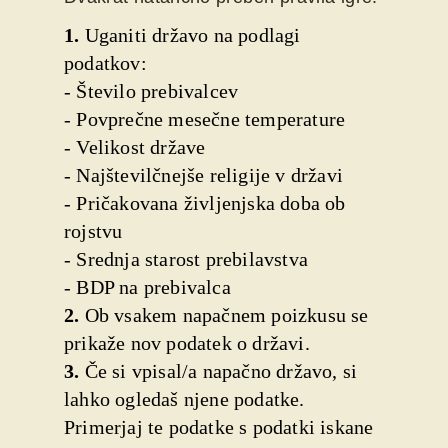
1.
Uganiti državo na podlagi
podatkov:
- Število prebivalcev
- Povprečne mesečne temperature
- Velikost države
- Najštevilčnejše religije v državi
- Pričakovana življenjska doba ob
rojstvu
- Srednja starost prebilavstva
- BDP na prebivalca
2.
Ob vsakem napačnem poizkusu se
prikaže nov podatek o državi.
3.
Če si vpisal/a napačno državo, si
lahko ogledaš njene podatke.
Primerjaj te podatke s podatki iskane