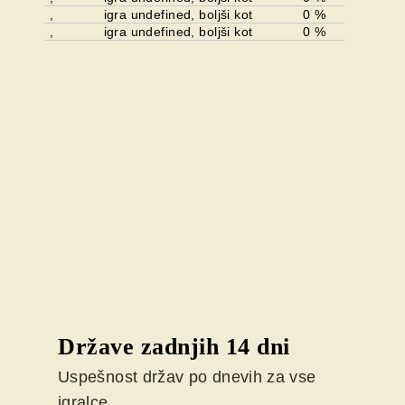
,
igra undefined, boljši kot
0 %
,
igra undefined, boljši kot
0 %
Države zadnjih 14 dni
Uspešnost držav po dnevih za vse
igralce.