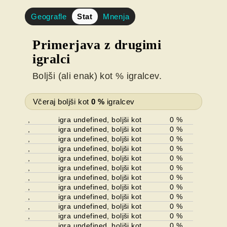
Geografle
Stat
Mnenja
Primerjava z drugimi
igralci
Boljši (ali enak) kot % igralcev.
Včeraj boljši kot
0
%
igralcev
,
igra undefined, boljši kot
0 %
,
igra undefined, boljši kot
0 %
,
igra undefined, boljši kot
0 %
,
igra undefined, boljši kot
0 %
,
igra undefined, boljši kot
0 %
,
igra undefined, boljši kot
0 %
,
igra undefined, boljši kot
0 %
,
igra undefined, boljši kot
0 %
,
igra undefined, boljši kot
0 %
,
igra undefined, boljši kot
0 %
,
igra undefined, boljši kot
0 %
,
igra undefined, boljši kot
0 %