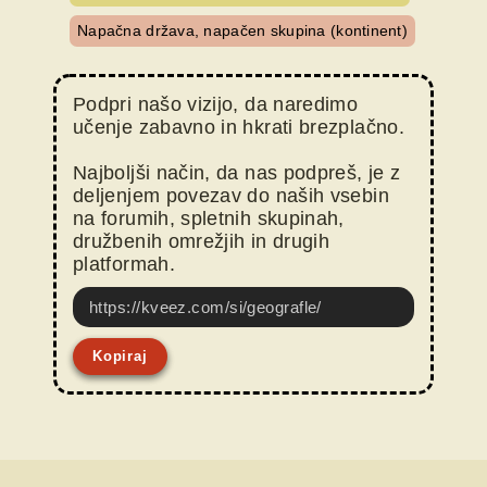
Napačna država, napačen skupina (kontinent)
Podpri našo vizijo, da naredimo
učenje zabavno in hkrati brezplačno.
Najboljši način, da nas podpreš, je z
deljenjem povezav do naših vsebin
na forumih, spletnih skupinah,
družbenih omrežjih in drugih
platformah.
https://kveez.com/si/geografle/
Kopiraj