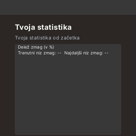
Tvoja statistika
Tvoja statistika od začetka
Delež zmag (v %)
Trenutni niz zmag: --
Najdaljši niz zmag: --