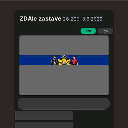
ZDAle zastave
26-220, 8.8.2026
km
mi