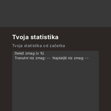
Tvoja statistika
Tvoja statistika od začetka
Delež zmag (v %)
Trenutni niz zmag: --
Najdaljši niz zmag: --