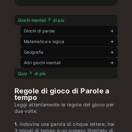
Giochi mentali
di più
Giochi di parole
Matematica e logica
Contesto
Par le
Gioco delle angolazioni
Geografia
illimitati
illimitati
Gioco delle parole doppie
Cinque angoli
Gioco delle bandiere
Altri giochi mentali
illimitati
illimitati
illimitati
Wordle italiano
Gioco dell’8
Gioco dei Paesi
illimitati
illimitati
Test di Stroop
illimitati
Quiz
di più
Parole a tempo
Gioco del 15
Gioco degli USA
illimitati
illimitati
illimitati
Regole di gioco di Parole a
Gioco delle equazioni
Gioco delle bandiere USA
illimitati
illimitati
tempo
Gioco delle città
Leggi attentamente le regole del gioco per
illimitati
due volte.
1.
indovina una parola di cinque lettere, hai
3 minuti di tempo e un numero illimitato di