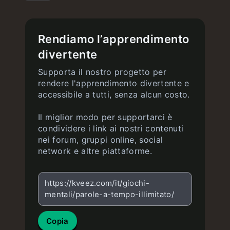
Rendiamo l’apprendimento
divertente
Supporta il nostro progetto per
rendere l'apprendimento divertente e
accessibile a tutti, senza alcun costo.
Il miglior modo per supportarci è
condividere i link ai nostri contenuti
nei forum, gruppi online, social
network e altre piattaforme.
https://kveez.com/it/giochi-
mentali/parole-a-tempo-illimitato/
Copia