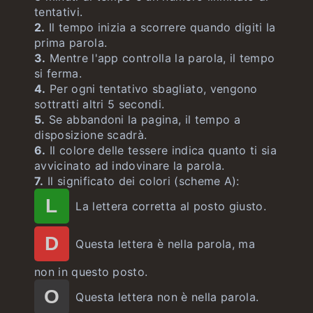
tentativi.
2.
Il tempo inizia a scorrere quando digiti la
prima parola.
3.
Mentre l'app controlla la parola, il tempo
si ferma.
4.
Per ogni tentativo sbagliato, vengono
sottratti altri 5 secondi.
5.
Se abbandoni la pagina, il tempo a
disposizione scadrà.
6.
Il colore delle tessere indica quanto ti sia
avvicinato ad indovinare la parola.
7.
Il significato dei colori (scheme A):
L
La lettera corretta al posto giusto.
D
Questa lettera è nella parola, ma
non in questo posto.
O
Questa lettera non è nella parola.