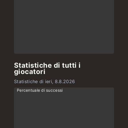
Statistiche di tutti i
giocatori
Statistiche di ieri, 8.8.2026
Percentuale di successi