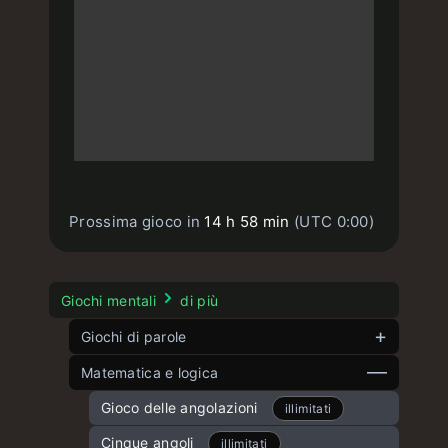
Prossima gioco in
14 h 58 min
(UTC 0:00)
Giochi mentali
di più
Giochi di parole
Matematica e logica
Contesto
Par le
Gioco delle angolazioni
illimitati
illimitati
Gioco delle parole doppie
Cinque angoli
illimitati
illimitati