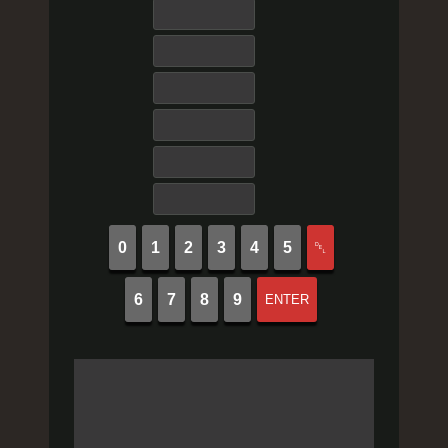
0
1
2
3
4
5
␡
6
7
8
9
ENTER