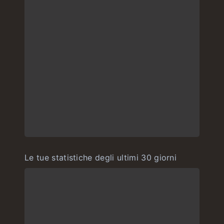
Le tue statistiche degli ultimi 30 giorni