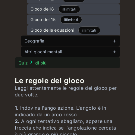
Wordle italiano
Gioco dell’8
illimitati
illimitati
Parole a tempo
Gioco del 15
illimitati
illimitati
Gioco delle equazioni
illimitati
Geografia
Gioco delle bandiere
Altri giochi mentali
illimitati
Gioco dei Paesi
Test di Stroop
illimitati
Quiz
di più
Gioco degli USA
illimitati
Le regole del gioco
Gioco delle bandiere USA
illimitati
Leggi attentamente le regole del gioco per
Gioco delle città
due volte.
illimitati
1.
Indovina l'angolazione. L'angolo è in
indicado da un arco rosso
2.
A ogni tentativo sbagliato, appare una
freccia che indica se l'angolazione cercata
è più grande o più piccolo.