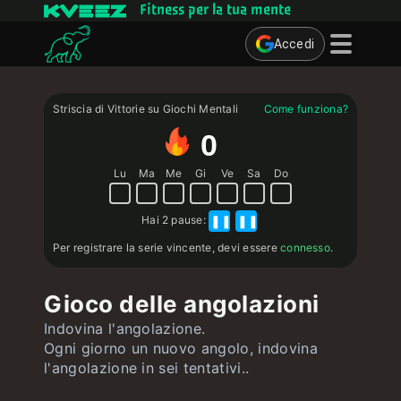
Fitness per la tua mente
Accedi
Giochi mentali
Striscia di Vittorie su Giochi Mentali
Come funziona?
Quiz
0
Utente
Lu
Ma
Me
Gi
Ve
Sa
Do
Contatto
Hai
2 pause
:
❚❚
❚❚
Per registrare la serie vincente, devi essere
connesso
.
Gioco delle angolazioni
Indovina l'angolazione.
Ogni giorno un nuovo angolo, indovina
l'angolazione in sei tentativi..