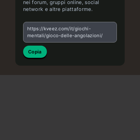
nei forum, gruppi online, social
network e altre piattaforme.
https://kveez.com/it/giochi-
mentali/gioco-delle-angolazioni/
Copia