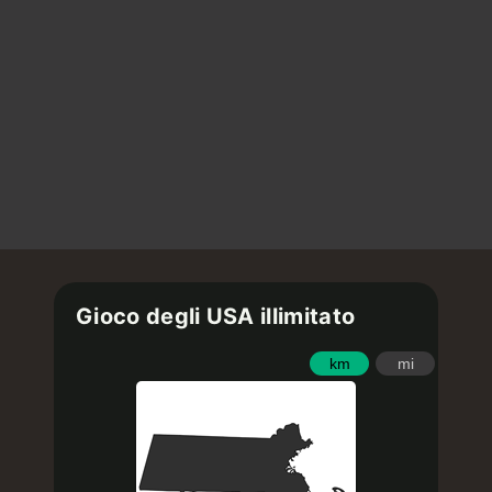
Gioco degli USA illimitato
km
mi