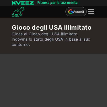
Fitness per la tua mente
Accedi
Giochi mentali
Gioco degli USA illimitato
Quiz
Gioca al Gioco degli USA illimitato.
Indovina lo stato degli USA in base al suo
Utente
contorno.
Contatto