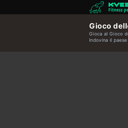
Fitness p
Gioco dell
Gioca al Gioco de
Indovina il paese