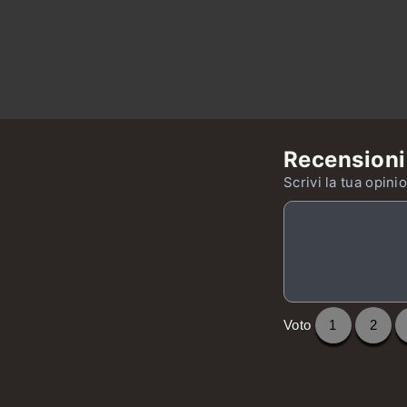
Recensioni
Scrivi la tua opini
Voto
1
2