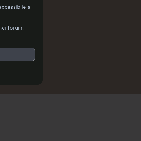
accessibile a
nei forum,