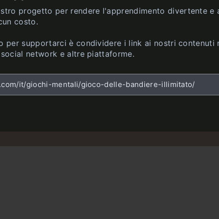
ostro progetto per rendere l'apprendimento divertente e 
lcun costo.
o per supportarci è condividere i link ai nostri contenuti 
 social network e altre piattaforme.
.com/it/giochi-mentali/gioco-delle-bandiere-illimitato/