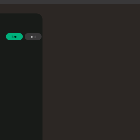
km
mi