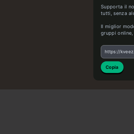
Supporta il n
tutti, senza a
Il miglior mod
gruppi online,
https://kveez
Copia