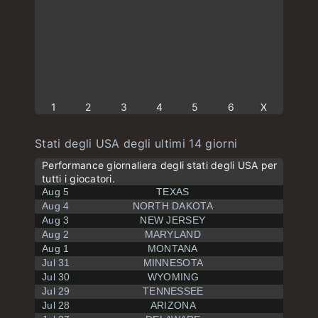
1
2
3
4
5
6
X
Stati degli USA degli ultimi 14 giorni
Performance giornaliera degli stati degli USA per
tutti i giocatori.
Aug 5
TEXAS
Aug 4
NORTH DAKOTA
Aug 3
NEW JERSEY
Aug 2
MARYLAND
Aug 1
MONTANA
Jul 31
MINNESOTA
Jul 30
WYOMING
Jul 29
TENNESSEE
Jul 28
ARIZONA