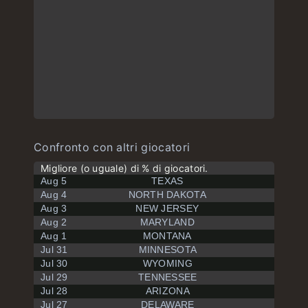
Confronto con altri giocatori
Migliore (o uguale) di % di giocatori.
Aug 5
TEXAS
Aug 4
NORTH DAKOTA
Aug 3
NEW JERSEY
Aug 2
MARYLAND
Aug 1
MONTANA
Jul 31
MINNESOTA
Jul 30
WYOMING
Jul 29
TENNESSEE
Jul 28
ARIZONA
Jul 27
DELAWARE