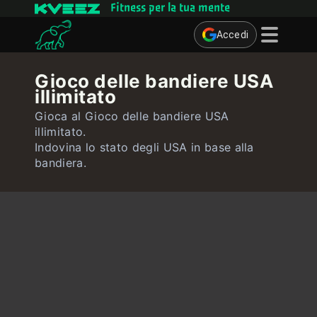
Fitness per la tua mente
Accedi
Giochi mentali
Gioco delle bandiere USA
illimitato
Quiz
Gioca al Gioco delle bandiere USA
Utente
illimitato.
Indovina lo stato degli USA in base alla
Contatto
bandiera.