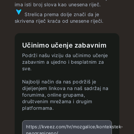
ima isti broj slova kao unesena riječ.
Strelica prema dolje znači da je
skrivena riječ kraća od unesene riječi.
Učinimo učenje zabavnim
Podrži našu viziju da učinimo učenje
zabavnim a ujedno i besplatnim za
sve.
Najbolji način da nas podržiš je
dijeljenjem linkova na naš sadržaj na
forumima, online grupama,
društvenim mrežama i drugim
platformama.
https://kveez.com/hr/mozgalice/kontekstek-
neograniceno/