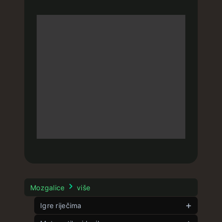
Mozgalice
više
Igre riječima