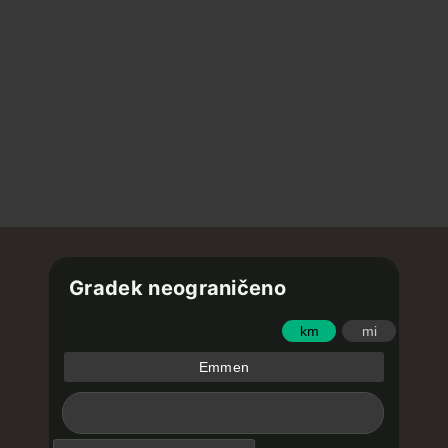
Gradek neograničeno
km
mi
Emmen