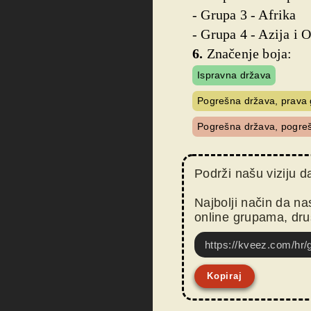
- Grupa 3 - Afrika
- Grupa 4 - Azija i 
6.
Značenje boja:
Ispravna država
Pogrešna država, prava 
Pogrešna država, pogreš
Podrži našu viziju 
Najbolji način da na
online grupama, dr
https://kveez.com/hr
Kopiraj