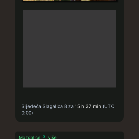
Sljedeća Slagalica 8 za
15 h 37 min
(UTC
0:00)
Mozgalice
više