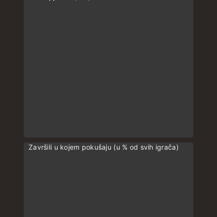
Završili u kojem pokušaju (u % od svih igrača)