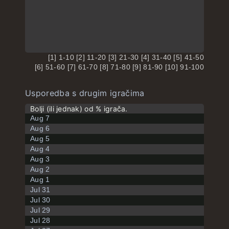
[1] 1-10 [2] 11-20 [3] 21-30 [4] 31-40 [5] 41-50
[6] 51-60 [7] 61-70 [8] 71-80 [9] 81-90 [10] 91-100
Usporedba s drugim igračima
Bolji (ili jednak) od % igrača.
Aug 7
Aug 6
Aug 5
Aug 4
Aug 3
Aug 2
Aug 1
Jul 31
Jul 30
Jul 29
Jul 28