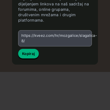
dijeljenjem linkova na naš sadržaj na
forumima, online grupama,
društvenim mrežama i drugim
platformama.
https://kveez.com/hr/mozgalice/slagalica-
8/
Kopiraj