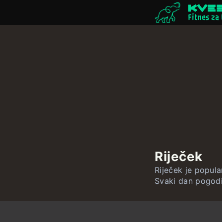
Fitnes za
Riječek
Riječek je popular
Svaki dan pogodi 