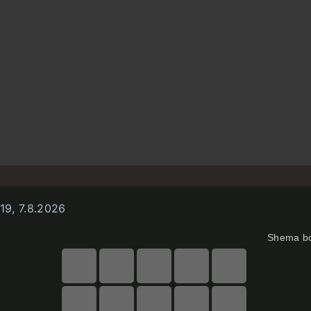
19, 7.8.2026
Shema b