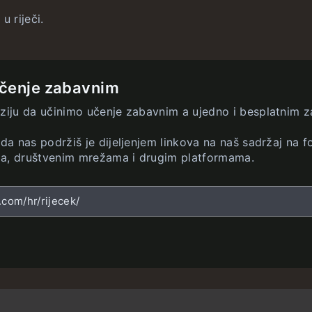
u riječi.
čenje zabavnim
iziju da učinimo učenje zabavnim a ujedno i besplatnim z
 da nas podržiš je dijeljenjem linkova na naš sadržaj na 
a, društvenim mrežama i drugim platformama.
.com/hr/rijecek/