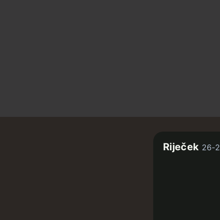
Riječek
26-2