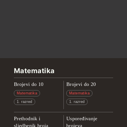
Matematika
Brojevi do 10
Brojevi do 20
Matematika
Matematika
1. razred
1. razred
Prethodnik i
Uspoređivanje
sljedbenik broja
brojeva