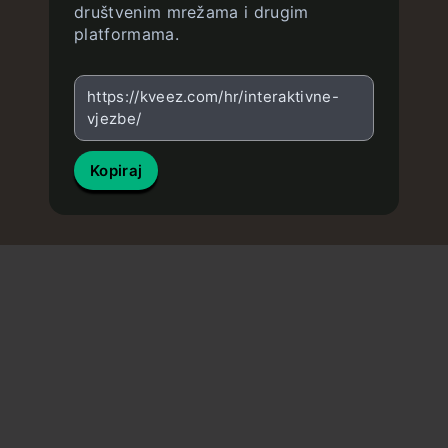
društvenim mrežama i drugim
platformama.
https://kveez.com/hr/interaktivne-
vjezbe/
Kopiraj