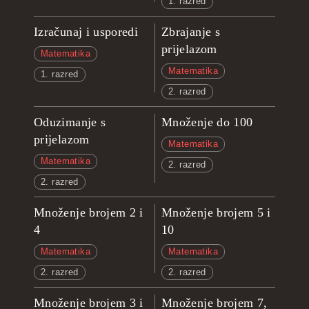
1. razred
Izračunaj i usporedi
Zbrajanje s
prijelazom
Matematika
Matematika
1. razred
2. razred
Oduzimanje s
Množenje do 100
prijelazom
Matematika
Matematika
2. razred
2. razred
Množenje brojem 2 i
Množenje brojem 5 i
4
10
Matematika
Matematika
2. razred
2. razred
Množenje brojem 3 i
Množenje brojem 7,