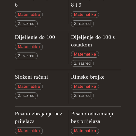
6
8 i 9
Matematika
Matematika
2. razred
2. razred
Dijeljenje do 100
Dijeljenje do 100 s
ostatkom
Matematika
Matematika
2. razred
2. razred
Složeni računi
Rimske brojke
Matematika
Matematika
2. razred
2. razred
Pisano zbrajanje bez
Pisano oduzimanje
prijelaza
bez prijelaza
Matematika
Matematika