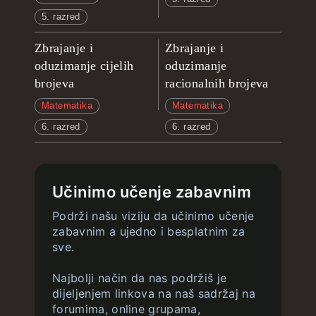
5. razred
Zbrajanje i
Zbrajanje i
oduzimanje cijelih
oduzimanje
brojeva
racionalnih brojeva
Matematika
Matematika
6. razred
6. razred
Učinimo učenje zabavnim
Podrži našu viziju da učinimo učenje
zabavnim a ujedno i besplatnim za
sve.
Najbolji način da nas podržiš je
dijeljenjem linkova na naš sadržaj na
forumima, online grupama,