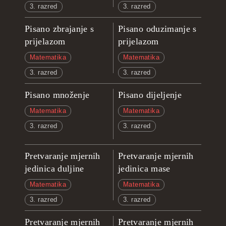
3. razred
3. razred
Pisano zbrajanje s
Pisano oduzimanje s
prijelazom
prijelazom
Matematika
Matematika
3. razred
3. razred
Pisano množenje
Pisano dijeljenje
Matematika
Matematika
3. razred
3. razred
Pretvaranje mjernih
Pretvaranje mjernih
jedinica duljine
jedinica mase
Matematika
Matematika
3. razred
3. razred
Pretvaranje mjernih
Pretvaranje mjernih