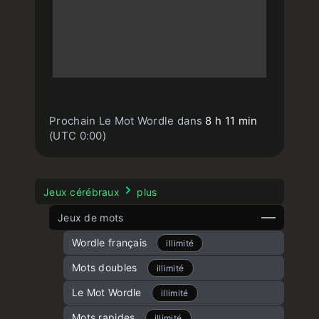
Prochain Le Mot Wordle dans
8 h 11 min
(UTC 0:00)
Jeux cérébraux
plus
Jeux de mots
Wordle français
illimité
Mots doubles
illimité
Le Mot Wordle
illimité
Mots rapides
illimité