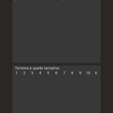
Terminé à quelle tentative
1
2
3
4
5
6
7
8
9
10
X