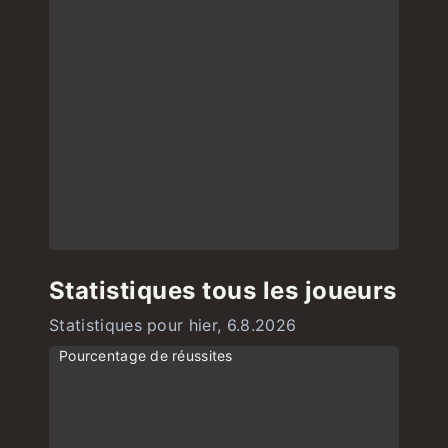
Statistiques tous les joueurs
Statistiques pour hier, 6.8.2026
Pourcentage de réussites