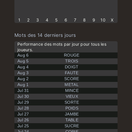
1
2
3
4
5
6
7
8
9
10
X
Mots des 14 derniers jours
Performance des mots par jour pour tous les
joueurs.
Aug 6
ROUGE
Aug 5
TROIS
Aug 4
DOIGT
Aug 3
FAUTE
Aug 2
SCORE
Aug 1
METAL
Jul 31
MINCE
Jul 30
VIEUX
Jul 29
SORTE
Jul 28
POIDS
Jul 27
JAMBE
Jul 26
TABLE
Jul 25
SUCRE
Jul 24
COPIE