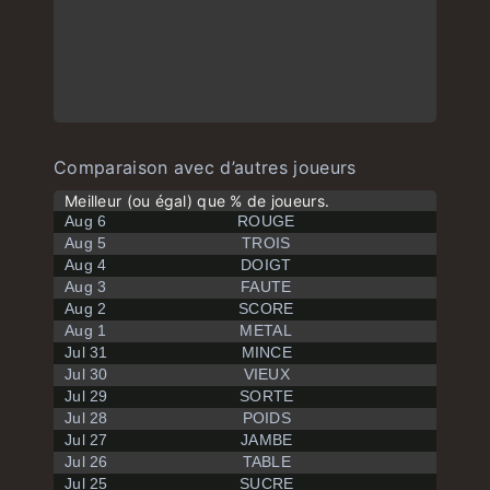
Comparaison avec d’autres joueurs
Meilleur (ou égal) que % de joueurs.
Aug 6
ROUGE
Aug 5
TROIS
Aug 4
DOIGT
Aug 3
FAUTE
Aug 2
SCORE
Aug 1
METAL
Jul 31
MINCE
Jul 30
VIEUX
Jul 29
SORTE
Jul 28
POIDS
Jul 27
JAMBE
Jul 26
TABLE
Jul 25
SUCRE