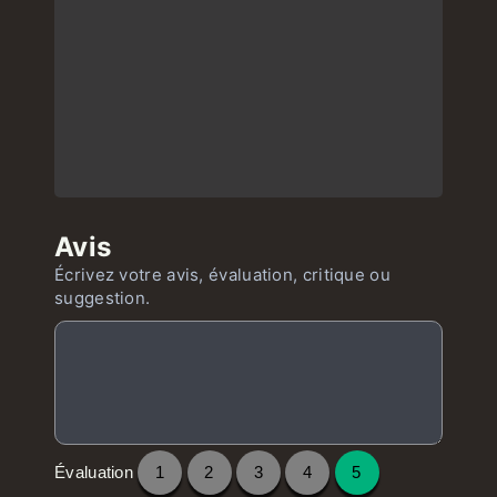
Avis
Écrivez votre avis, évaluation, critique ou
suggestion.
Évaluation
1
2
3
4
5