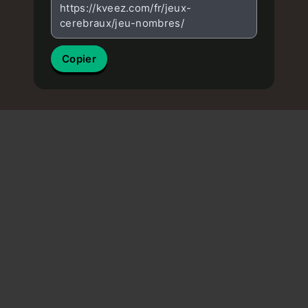
https://kveez.com/fr/jeux-
cerebraux/jeu-nombres/
Copier