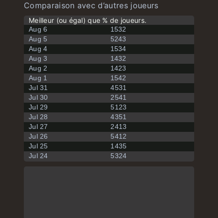
Comparaison avec d’autres joueurs
Meilleur (ou égal) que % de joueurs.
Aug 6
1532
Aug 5
5243
Aug 4
1534
Aug 3
1432
Aug 2
1423
Aug 1
1542
Jul 31
4531
Jul 30
2541
Jul 29
5123
Jul 28
4351
Jul 27
2413
Jul 26
5412
Jul 25
1435
Jul 24
5324