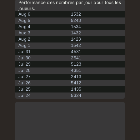
Performance des nombres par jour pour tous les
joueurs.
Aug 6
1532
Aug 5
5243
Aug 4
1534
Aug 3
1432
Aug 2
1423
Aug 1
1542
Jul 31
4531
Jul 30
2541
Jul 29
5123
Jul 28
4351
Jul 27
2413
Jul 26
5412
Jul 25
1435
Jul 24
5324