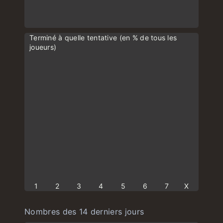
Terminé à quelle tentative (en % de tous les
joueurs)
1
2
3
4
5
6
7
X
Nombres des 14 derniers jours