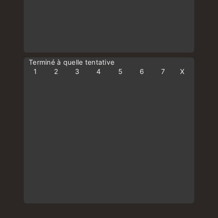
Terminé à quelle tentative
1
2
3
4
5
6
7
X