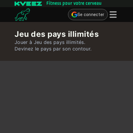
Fitness pour votre cerveau
Se connecter
Jeux cérébraux
Jeu des pays illimités
Quiz
Jouer à Jeu des pays illimités.
Devinez le pays par son contour.
Utilisateur
Contact