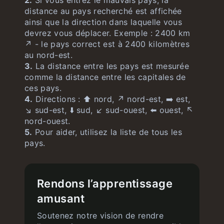
2.
Si vous entrez le mauvais pays, la
distance au pays recherché est affichée
ainsi que la direction dans laquelle vous
devrez vous déplacer. Exemple : 2400 km
↗️ - le pays correct est à 2400 kilomètres
au nord-est.
3.
La distance entre les pays est mesurée
comme la distance entre les capitales de
ces pays.
4.
Directions : ⬆️ nord, ↗️ nord-est, ➡️ est,
↘️ sud-est, ⬇️ sud, ↙️ sud-ouest, ⬅️ ouest, ↖️
nord-ouest.
5.
Pour aider, utilisez la liste de tous les
pays.
Rendons l’apprentissage
amusant
Soutenez notre vision de rendre