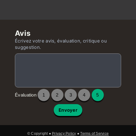
Avis
Écrivez votre avis, évaluation, critique ou
suggestion.
Évaluation
1
2
3
4
5
Envoyer
© Copyright ●
Privacy Policy
●
Terms of Service