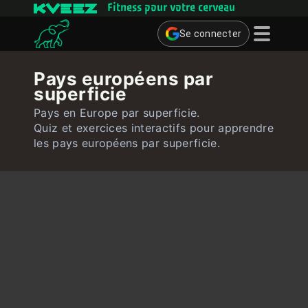
Fitness pour votre cerveau
Se connecter
Jeux cérébraux
Pays européens par
superficie
Quiz
Pays en Europe par superficie.
Utilisateur
Quiz et exercices interactifs pour apprendre
les pays européens par superficie.
Contact