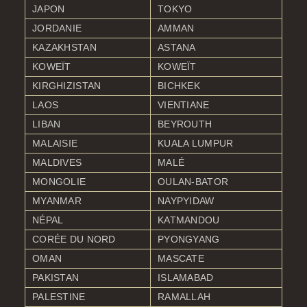
JAPON
TOKYO
JORDANIE
AMMAN
KAZAKHSTAN
ASTANA
KOWEÏT
KOWEÏT
KIRGHIZISTAN
BICHKEK
LAOS
VIENTIANE
LIBAN
BEYROUTH
MALAISIE
KUALA LUMPUR
MALDIVES
MALÉ
MONGOLIE
OULAN-BATOR
MYANMAR
NAYPYIDAW
NÉPAL
KATMANDOU
CORÉE DU NORD
PYONGYANG
OMAN
MASCATE
PAKISTAN
ISLAMABAD
PALESTINE
RAMALLAH