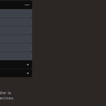
ler la
ercices.