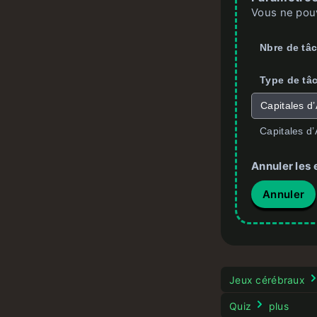
Vous ne pouv
Nbre de tâ
Type de tâ
Capitales d’
Capitales d’A
Annuler les 
Annuler
Jeux cérébraux
Quiz
plus