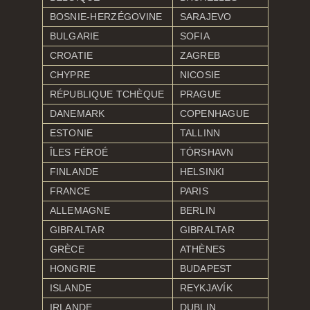
BOSNIE-HERZÉGOVINE
SARAJEVO
BULGARIE
SOFIA
CROATIE
ZAGREB
CHYPRE
NICOSIE
RÉPUBLIQUE TCHÈQUE
PRAGUE
DANEMARK
COPENHAGUE
ESTONIE
TALLINN
ÎLES FÉROÉ
TÓRSHAVN
FINLANDE
HELSINKI
FRANCE
PARIS
ALLEMAGNE
BERLIN
GIBRALTAR
GIBRALTAR
GRÈCE
ATHÈNES
HONGRIE
BUDAPEST
ISLANDE
REYKJAVÍK
IRLANDE
DUBLIN