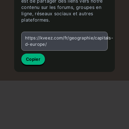
est de partager des liens vers notre
contenu sur les forums, groupes en
ligne, réseaux sociaux et autres
plateformes.
https://kveez.com/fr/geographie/capitals-
d-europe/
Copier