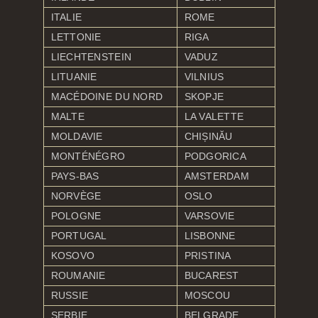
ITALIE
ROME
LETTONIE
RIGA
LIECHTENSTEIN
VADUZ
LITUANIE
VILNIUS
MACÉDOINE DU NORD
SKOPJE
MALTE
LA VALETTE
MOLDAVIE
CHIȘINĂU
MONTÉNÉGRO
PODGORICA
PAYS-BAS
AMSTERDAM
NORVÈGE
OSLO
POLOGNE
VARSOVIE
PORTUGAL
LISBONNE
KOSOVO
PRISTINA
ROUMANIE
BUCAREST
RUSSIE
MOSCOU
SERBIE
BELGRADE