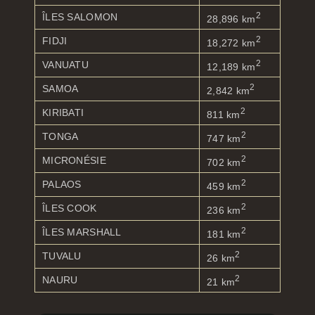
2
ÎLES SALOMON
28,896 km
2
FIDJI
18,272 km
2
VANUATU
12,189 km
2
SAMOA
2,842 km
2
KIRIBATI
811 km
2
TONGA
747 km
2
MICRONÉSIE
702 km
2
PALAOS
459 km
2
ÎLES COOK
236 km
2
ÎLES MARSHALL
181 km
2
TUVALU
26 km
2
NAURU
21 km