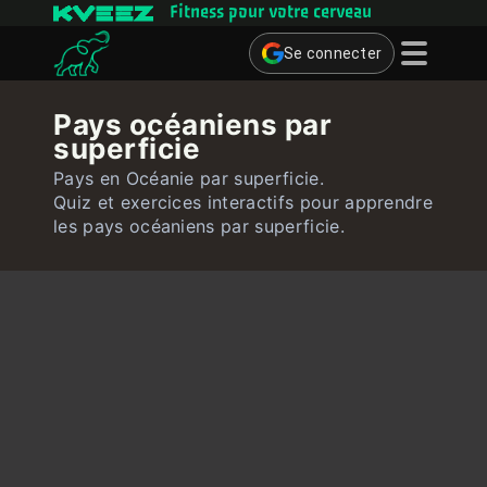
Fitness pour votre cerveau
Se connecter
Jeux cérébraux
Pays océaniens par
superficie
Quiz
Pays en Océanie par superficie.
Utilisateur
Quiz et exercices interactifs pour apprendre
les pays océaniens par superficie.
Contact