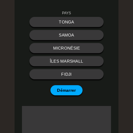
PAYS
TONGA
SAMOA
MICRONÉSIE
ÎLES MARSHALL
FIDJI
Démarrer