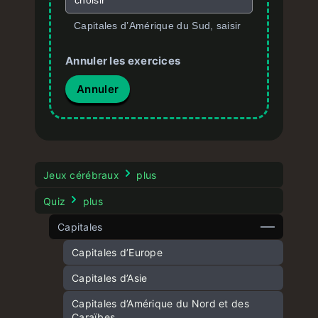
choisir
Capitales d’Amérique du Sud, saisir
Annuler les exercices
Annuler
Jeux cérébraux
plus
Quiz
plus
Capitales
Capitales d’Europe
Capitales d’Asie
Capitales d’Amérique du Nord et des
Caraïbes