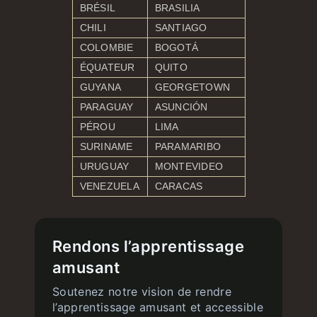
BRÉSIL
BRASILIA
CHILI
SANTIAGO
COLOMBIE
BOGOTÁ
ÉQUATEUR
QUITO
GUYANA
GEORGETOWN
PARAGUAY
ASUNCIÓN
PÉROU
LIMA
SURINAME
PARAMARIBO
URUGUAY
MONTEVIDEO
VENEZUELA
CARACAS
Rendons l’apprentissage
amusant
Soutenez notre vision de rendre
l’apprentissage amusant et accessible