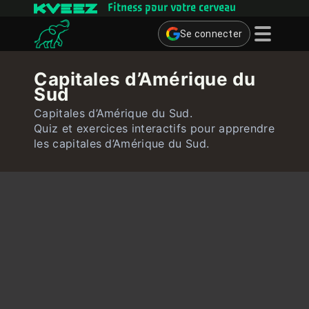
Fitness pour votre cerveau
Se connecter
Jeux cérébraux
Capitales d’Amérique du
Sud
Quiz
Capitales d’Amérique du Sud.
Utilisateur
Quiz et exercices interactifs pour apprendre
les capitales d’Amérique du Sud.
Contact