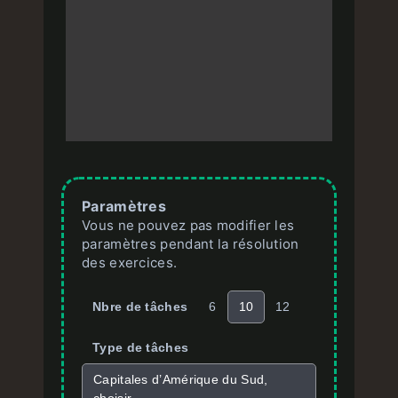
Paramètres
Vous ne pouvez pas modifier les
paramètres pendant la résolution
des exercices.
Nbre de tâches
6
10
12
Type de tâches
Capitales d’Amérique du Sud,