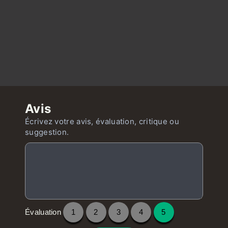
Avis
Écrivez votre avis, évaluation, critique ou
suggestion.
Évaluation
1
2
3
4
5