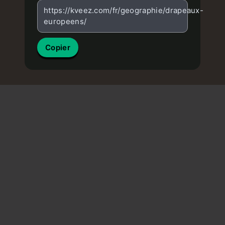
https://kveez.com/fr/geographie/drapeaux-
europeens/
Copier