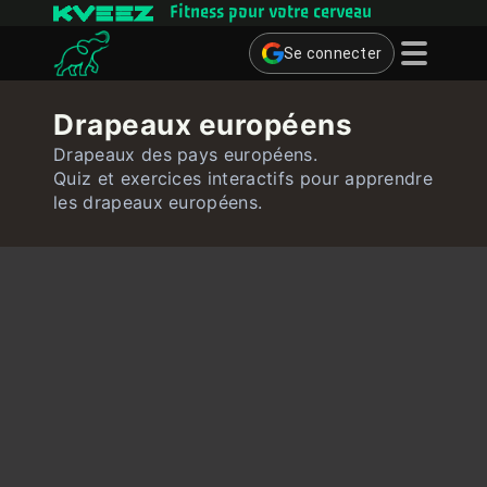
Fitness pour votre cerveau
Se connecter
Jeux cérébraux
Drapeaux européens
Quiz
Drapeaux des pays européens.
Quiz et exercices interactifs pour apprendre
Utilisateur
les drapeaux européens.
Contact