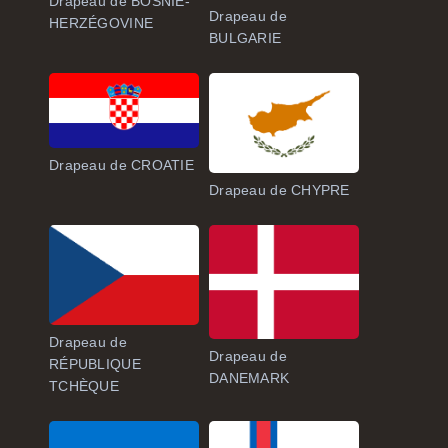
Drapeau de BOSNIE-
Drapeau de
HERZÉGOVINE
BULGARIE
Drapeau de CROATIE
Drapeau de CHYPRE
Drapeau de
Drapeau de
RÉPUBLIQUE
DANEMARK
TCHÈQUE