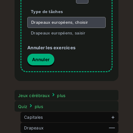
Type de tâches
Drapeaux européens, choisir
Drapeaux européens, saisir
Annuler les exercices
Annuler
Jeux cérébraux
plus
Quiz
plus
Capitales
Drapeaux
Capitales d’Europe