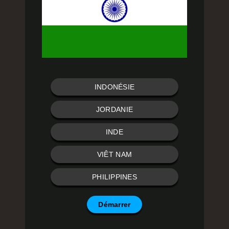
INDONÉSIE
JORDANIE
INDE
VIÊT NAM
PHILIPPINES
Démarrer