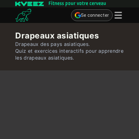
Fitness pour votre cerveau
Se connecter
Jeux cérébraux
Drapeaux asiatiques
Quiz
Drapeaux des pays asiatiques.
Quiz et exercices interactifs pour apprendre
Utilisateur
les drapeaux asiatiques.
Contact