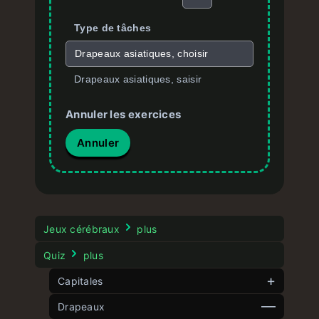
Type de tâches
Drapeaux asiatiques, choisir
Drapeaux asiatiques, saisir
Annuler les exercices
Annuler
Jeux cérébraux
plus
Quiz
plus
Capitales
Drapeaux
Capitales d’Europe