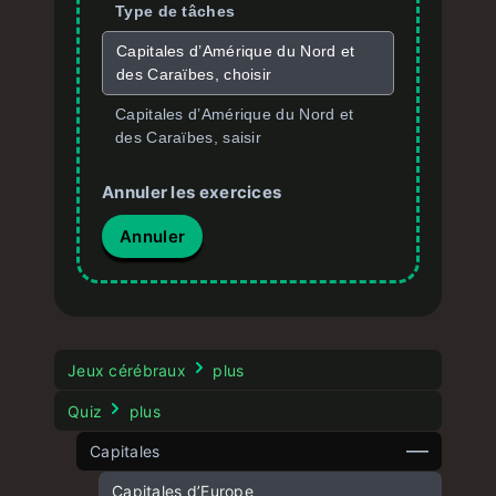
Type de tâches
Capitales d’Amérique du Nord et
des Caraïbes, choisir
Capitales d’Amérique du Nord et
des Caraïbes, saisir
Annuler les exercices
Annuler
Jeux cérébraux
plus
Quiz
plus
Capitales
Capitales d’Europe