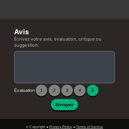
Avis
Écrivez votre avis, évaluation, critique ou
suggestion.
Évaluation
1
2
3
4
5
Envoyer
© Copyright ●
Privacy Policy
●
Terms of Service