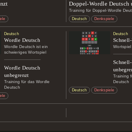
nzt
Doppel-Wordle Deutsch 
Training für Doppel-Wordle Deu
ele
Deutsch
Denkspiele
Deutsch
Deutsch
Wordle Deutsch
Schnell
Wordle Deutsch ist ein
Wortspiel
schwieriges Wortspiel
Schnell
Wordle Deutsch
unbegre
unbegrenzt
Training 
Training für das Wordle
Deutsch
Deutsch
Deutsch
Denkspiele
ele