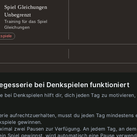
Spiel Gleichungen
Unbegrenzt
Training für das Spiel
Gleichungen
spiele
iegesserie bei Denkspielen funktioniert
e bei Denkspielen hilft dir, dich jeden Tag zu motivieren,
rie aufrechtzuerhalten, musst du jeden Tag mindestens e
kspiele gewinnen.
imal zwei Pausen zur Verfügung. An jedem Tag, an dem 
kein Spiel gewinnst, wird automatisch eine Pause verwend