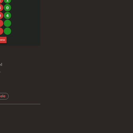
el
ele