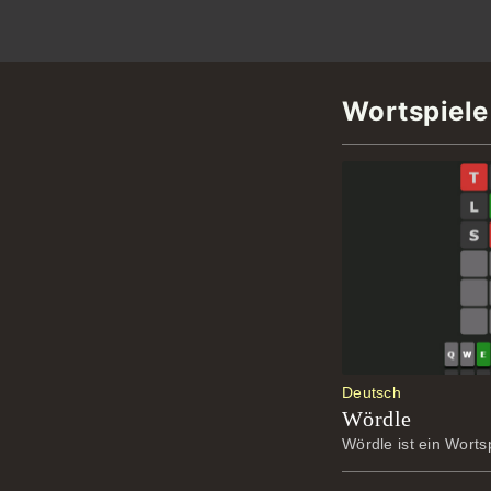
Wortspiele
Deutsch
Wördle
Wördle ist ein Worts