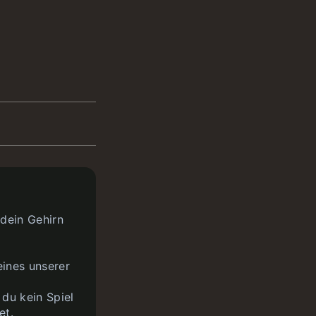
 dein Gehirn
ines unserer
du kein Spiel
et.