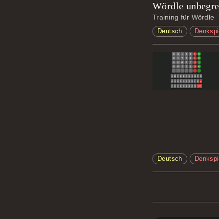
Wördle unbegre
Training für Wördle
Deutsch
Denkspi
Deutsch
Denkspi