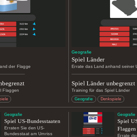
Geografie
Spiel Länder
hand der Flagge
Errate das Land anhand seiner 
nbegrenzt
Spiel Länder unbegrenzt
el Flaggen
Training für das Spiel Länder
iele
Geografie
Denkspiele
Geografie
Geografie
Spiel US-Bundesstaaten
Spiel U
Erraten Sie den US-
Flaggen
Bundesstaat am Umriss
Errate d