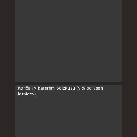
Končali v katerem poizkusu (v % od vseh
igralcev)