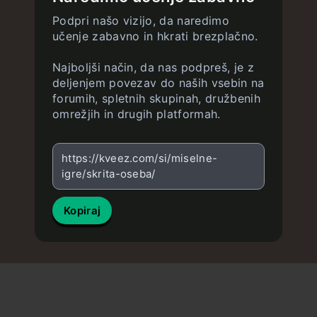
Podpri našo vizijo, da naredimo
učenje zabavno in hkrati brezplačno.
Najboljši način, da nas podpreš, je z
deljenjem povezav do naših vsebin na
forumih, spletnih skupinah, družbenih
omrežjih in drugih platformah.
https://kveez.com/si/miselne-
igre/skrita-oseba/
Kopiraj