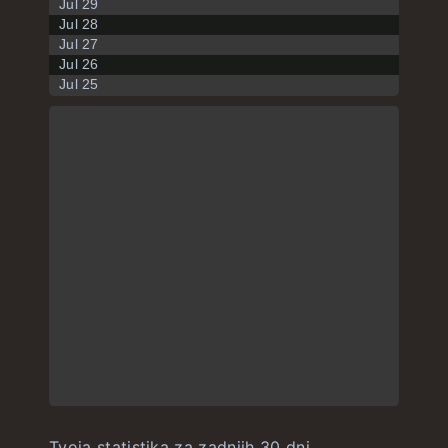
Jul 29
Jul 28
Jul 27
Jul 26
Jul 25
Tvoja statistika za zadnjih 30 dni