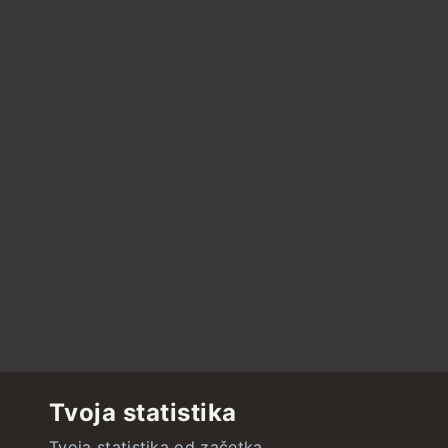
Tvoja statistika
Tvoja statistika od začetka