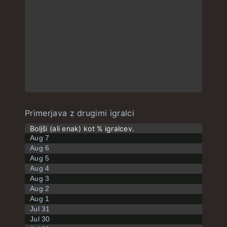
Primerjava z drugimi igralci
Boljši (ali enak) kot % igralcev.
Aug 7
Aug 6
Aug 5
Aug 4
Aug 3
Aug 2
Aug 1
Jul 31
Jul 30