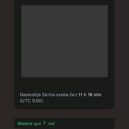
Naslednja Skrita oseba čez
11 h 16 min
(UTC 0:00)
Miselne igre
več