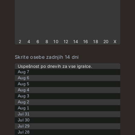
2
4
6
8
10
12
14
16
18
20
X
Skrite osebe zadnjih 14 dni
Uspešnost po dnevih za vse igralce.
Aug 7
Aug 6
Aug 5
Aug 4
Aug 3
Aug 2
Aug 1
Jul 31
Jul 30
Jul 29
Jul 28