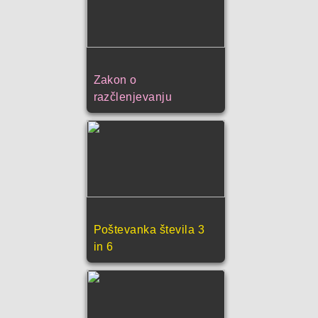
Zakon o
razčlenjevanju
Poštevanka števila 3
in 6