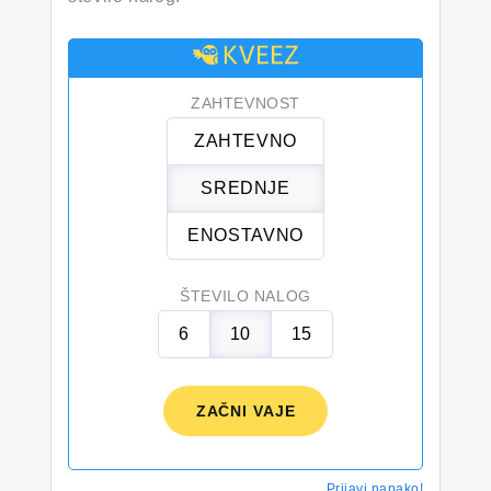
ZAHTEVNOST
ZAHTEVNO
SREDNJE
ENOSTAVNO
ŠTEVILO NALOG
6
10
15
ZAČNI VAJE
Prijavi napako!