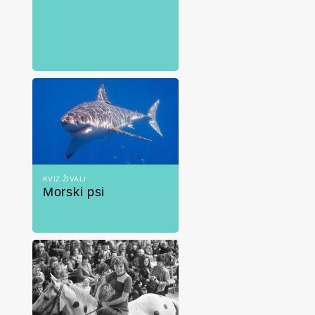
KVIZ ŽIVALI
Morski psi