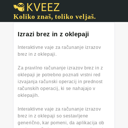
Koliko znaš, toliko veljaš.
Izrazi brez in z oklepaji
Interaktivne vaje za računanje izrazov
brez in z oklepaji.
Za pravilno računanje izrazov brez in z
oklepaji je potrebno poznati vrstni red
izvajanja računski operacij in prednost
računskih operacij, ki se nahajajo v
oklepajih.
Interaktivne vaje za računanje izrazov
brez in z oklepaji so sestavljene
generično, kar pomeni, da aplikacija ob