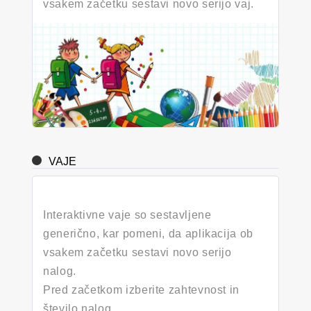
vsakem začetku sestavi novo serijo vaj.
VAJE
Interaktivne vaje so sestavljene
generično, kar pomeni, da aplikacija ob
vsakem začetku sestavi novo serijo
nalog.
Pred začetkom izberite zahtevnost in
število nalog.