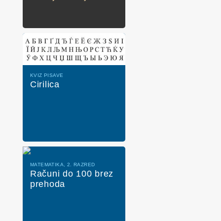
KVIZ PISAVE
Cirilica
MATEMATIKA, 2. RAZRED
Računi do 100 brez
prehoda