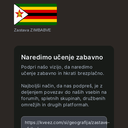
Zastava ZIMBABVE
Naredimo učenje zabavno
Podpri našo vizijo, da naredimo
učenje zabavno in hkrati brezplačno.
Najboljši način, da nas podpreš, je z
deljenjem povezav do naših vsebin na
forumih, spletnih skupinah, družbenih
omrežjih in drugih platformah.
https://kveez.com/si/geografija/zastave-