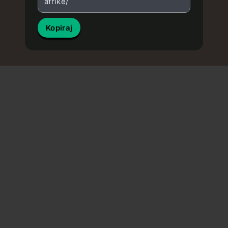
afrike/
Kopiraj