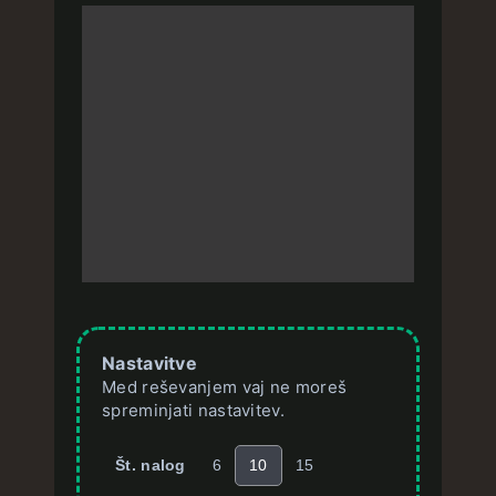
Nastavitve
Med reševanjem vaj ne moreš
spreminjati nastavitev.
Št. nalog
6
10
15